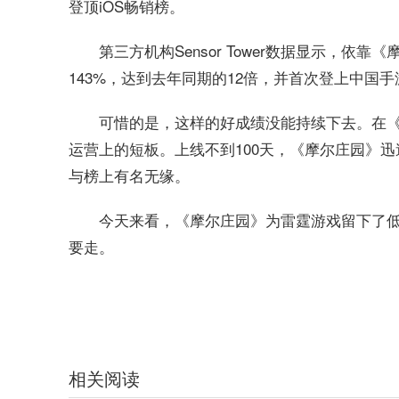
登顶iOS畅销榜。
第三方机构Sensor Tower数据显示，依
143%，达到去年同期的12倍，并首次登上中国
可惜的是，这样的好成绩没能持续下去。在
运营上的短板。上线不到100天，《摩尔庄园》迅速从
与榜上有名无缘。
今天来看，《摩尔庄园》为雷霆游戏留下了
要走。
关键词：
摩尔庄园
童年回忆
愤愤不平
相关阅读