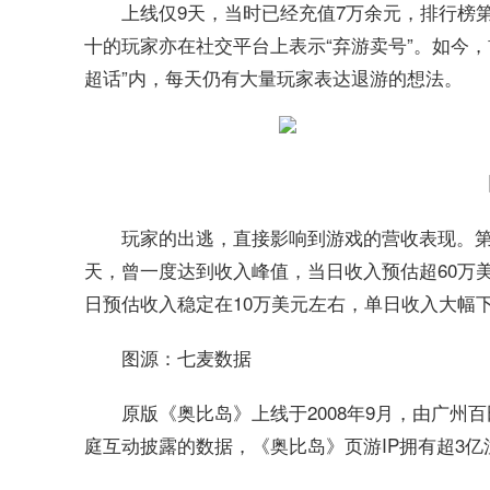
上线仅9天，当时已经充值7万余元，排行榜
十的玩家亦在社交平台上表示“弃游卖号”。如今
超话”内，每天仍有大量玩家表达退游的想法。
玩家的出逃，直接影响到游戏的营收表现。第
天，曾一度达到收入峰值，当日收入预估超60万
日预估收入稳定在10万美元左右，单日收入大幅
图源：七麦数据
原版《奥比岛》上线于2008年9月，由广州
庭互动披露的数据，《奥比岛》页游IP拥有超3亿