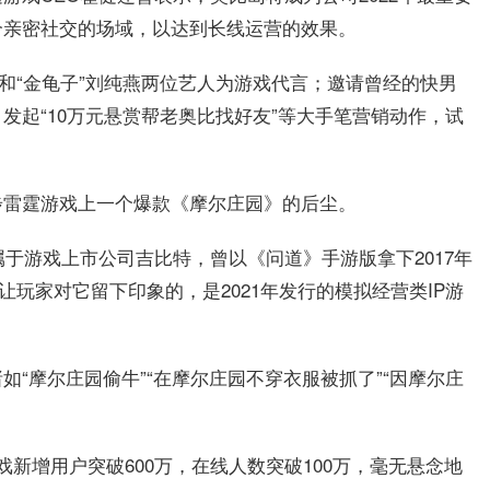
个亲密社交的场域，以达到长线运营的效果。
”和“金龟子”刘纯燕两位艺人为游戏代言；邀请曾经的快男
发起“10万元悬赏帮老奥比找好友”等大手笔营销动作，试
步雷霆游戏上一个爆款《摩尔庄园》的后尘。
属于游戏上市公司吉比特，曾以《问道》手游版拿下2017年
让玩家对它留下印象的，是2021年发行的模拟经营类IP游
“摩尔庄园偷牛”“在摩尔庄园不穿衣服被抓了”“因摩尔庄
新增用户突破600万，在线人数突破100万，毫无悬念地