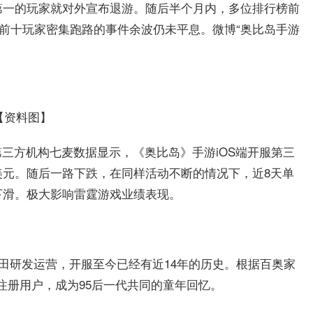
第一的玩家就对外宣布退游。随后半个月内，多位排行榜前
，前十玩家密集跑路的事件余波仍未平息。微博“奥比岛手游
【资料图】
三方机构七麦数据显示，《奥比岛》手游iOS端开服第三
美元。随后一路下跌，在同样活动不断的情况下，近8天单
下滑。极大影响雷霆游戏业绩表现。
百田研发运营，开服至今已经有近14年的历史。根据百奥家
注册用户，成为95后一代共同的童年回忆。