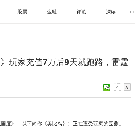
股票
金融
评论
深读
岛》玩家充值7万后9天就跑路，雷霆
想国度》（以下简称《奥比岛》）正在遭受玩家的围剿。