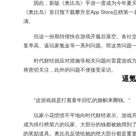
因此，新版《奥比岛》手游一度成为今年夏天
《奥比岛》首日预下载攀升至App Store总榜
满。
但这一份期待很快在游戏开服后落空。各社
复率高、逼玩家氪金等一系列问题。而这类问题
时代财经就应对措施等相关问题向雷霆游戏
将密切关注，此外的问题不便接受采访。
逼
“这游戏就是打着童年回忆的旗帜来圈钱。”
玩家小花愤愤不平地向时代财经表示。游戏开
成为排行榜第六的玩家。大部分的钱都被她用到
的奖励道具。奥比岛反馈给她的绝大部分都是重复