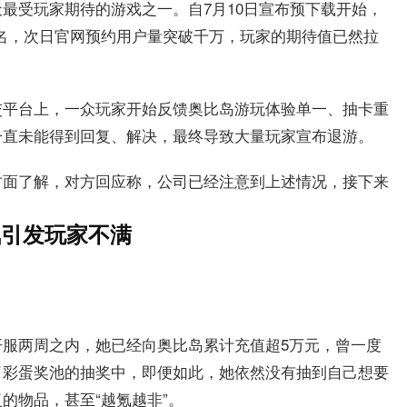
最受玩家期待的游戏之一。自7月10日宣布预下载开始，
第一名，次日官网预约用户量突破千万，玩家的期待值已然拉
交平台上，一众玩家开始反馈奥比岛游玩体验单一、抽卡重
一直未能得到回复、解决，最终导致大量玩家宣布退游。
方面了解，对方回应称，公司已经注意到上述情况，接下来
氪引发玩家不满
服两周之内，她已经向奥比岛累计充值超5万元，曾一度
了彩蛋奖池的抽奖中，即便如此，她依然没有抽到自己想要
的物品，甚至“越氪越非”。