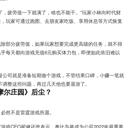
矿，疲劳值一下就满了，啥也不能干。”玩家小林向时代财
后，玩家可通过跑图、去朋友家吃饭、享用休息等方式恢复
抵除部分疲劳值，如果玩家想要完成更高级的任务，就不得
乎每天都向游戏充值6元购买体力包，即便如此依旧难以
疑公司就是准备短期做个游戏，不管结果口碑，小赚一笔就
不调整这些问题，再过几天他也要退游了。
摩尔庄园》后尘？
，必然不是雷霆游戏所愿。
戏CEO翟健还曾表示，奥比岛将成为公司2022年最重要