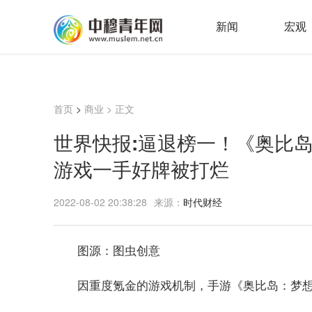
新闻
宏观
首页
>
商业
> 正文
世界快报:逼退榜一！《奥比
游戏一手好牌被打烂
2022-08-02 20:38:28
来源：
时代财经
图源：图虫创意
因重度氪金的游戏机制，手游《奥比岛：梦