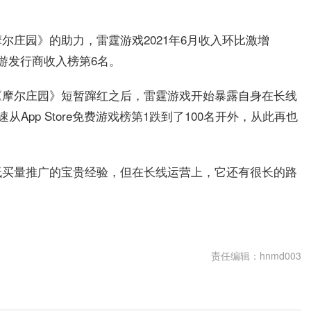
靠《摩尔庄园》的助力，雷霆游戏2021年6月收入环比激增
手游发行商收入榜第6名。
《摩尔庄园》短暂蹿红之后，雷霆游戏开始暴露自身在长线
App Store免费游戏榜第1跌到了100名开外，从此再也
低买量推广的宝贵经验，但在长线运营上，它还有很长的路
责任编辑：hnmd003