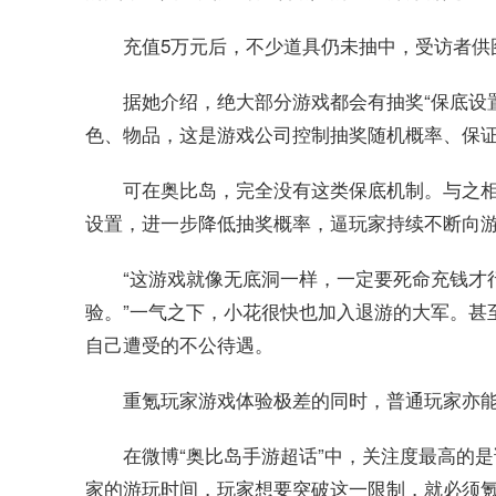
充值5万元后，不少道具仍未抽中，受访者供
据她介绍，绝大部分游戏都会有抽奖“保底设置
色、物品，这是游戏公司控制抽奖随机概率、保
可在奥比岛，完全没有这类保底机制。与之
设置，进一步降低抽奖概率，逼玩家持续不断向
“这游戏就像无底洞一样，一定要死命充钱才
验。”一气之下，小花很快也加入退游的大军。甚
自己遭受的不公待遇。
重氪玩家游戏体验极差的同时，普通玩家亦
在微博“奥比岛手游超话”中，关注度最高的
家的游玩时间，玩家想要突破这一限制，就必须