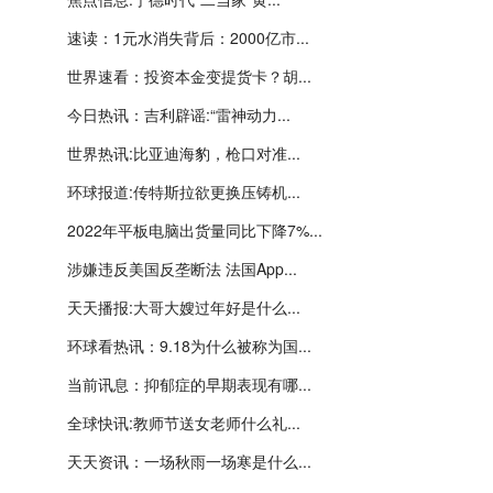
速读：1元水消失背后：2000亿市...
世界速看：投资本金变提货卡？胡...
今日热讯：吉利辟谣:“雷神动力...
世界热讯:比亚迪海豹，枪口对准...
环球报道:传特斯拉欲更换压铸机...
2022年平板电脑出货量同比下降7%...
涉嫌违反美国反垄断法 法国App...
天天播报:大哥大嫂过年好是什么...
环球看热讯：9.18为什么被称为国...
当前讯息：抑郁症的早期表现有哪...
全球快讯:教师节送女老师什么礼...
天天资讯：一场秋雨一场寒是什么...