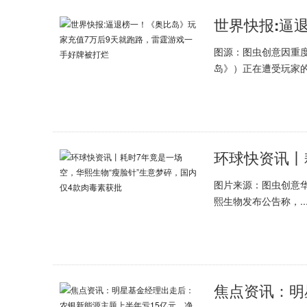
图源：图虫创意因重
岛》）正在遭受玩家的.
图片来源：图虫创意华
熙生物发布公告称，..