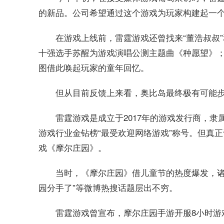
的新品。公司希望通过这个游戏为玩家构建起一
在游戏上线前，雷霆游戏还曾找来“董浩叔叔
十强选手苏醒为游戏演唱公测主题曲《种愿望》；
图借此唤起玩家的童年回忆。
但从目前反馈上来看，奥比岛最终极有可能
雷霆游戏是成立于2017年的游戏发行商，隶
游戏行业金钻榜“最受欢迎网络游戏”称号。但真正
戏《摩尔庄园》。
当时，《摩尔庄园》借儿童节的热度爆发，诸如
园分手了”等微博热搜话题层出不穷。
雷霆游戏曾宣布，摩尔庄园手游开服8小时游戏