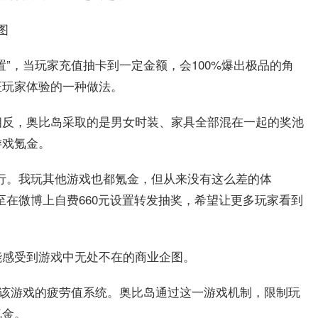
图
”，当玩家充值抽卡到一定金额，会100%爆出极品的角
证玩家体验的一种做法。
相反，奥比岛采取的是男女时装、家具全部混在一起的奖池
游戏氪金。
行。我玩其他游戏也都氪金，但从来没有这么差的体
至在微博上自费660元设置转发抽奖，希望让更多玩家看到
能感受到游戏中无处不在的商业企图。
是该游戏的疲劳值系统。奥比岛通过这一游戏机制，限制玩
氪金。