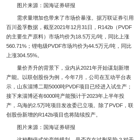
图片来源：国海证券研报
需求量增加也带来了市场价暴涨。据万联证券引用
百川盈孚数据，截至2021年12月31日，R142b（PVDF
的主要生产原料）市场均价为18.5万元/吨，同比上涨
560.71%；锂电级PVDF市场均价为44.5万元/吨，同比
上涨304.55%。
量价齐升的背景下，业内从2021年开始谋划新增
产能。以联创股份为例，今年7月，公司在互动平台表
示，山东淄博二期5000吨PVDF项目已经进入试生产；
接下来淄博还有6000吨产能预计于2023年上半年投
产，乌海的2.5万吨项目发改委已立项。除了PVDF，联
创股份新增的R142b项目也将陆续投产。
图片来源：国海证券研报
这种翻倍式的产能规划，是否存在过剩风险？对于