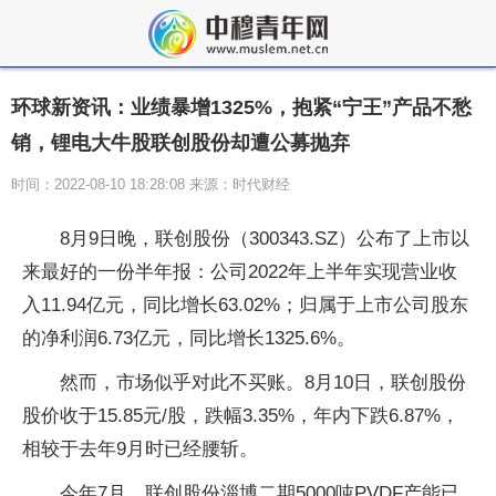
环球新资讯：业绩暴增1325%，抱紧“宁王”产品不愁
销，锂电大牛股联创股份却遭公募抛弃
时间：2022-08-10 18:28:08 来源：时代财经
8月9日晚，联创股份（300343.SZ）公布了上市以
来最好的一份半年报：公司2022年上半年实现营业收
入11.94亿元，同比增长63.02%；归属于上市公司股东
的净利润6.73亿元，同比增长1325.6%。
然而，市场似乎对此不买账。8月10日，联创股份
股价收于15.85元/股，跌幅3.35%，年内下跌6.87%，
相较于去年9月时已经腰斩。
今年7月，联创股份淄博二期5000吨PVDF产能已