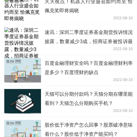
天天视点！机器人行业盛会如约而至 恰
佩克奖即将揭晓
2022-08-10
速讯：深圳二季度证券基金期货投诉情况
披露，数量减少3成，招商证券被投诉最
2022-08-10
多
百度金融理财安全吗？百度金融理财利率
是多少？百度理财的缺点
2022-08-10
天猫可以分期付款吗？天猫分期在哪里能
看到？天猫怎么分期购买手机？
2022-08-10
股价低于净资产怎么回事？股票破净意味
着什么？股价低于净资产能买吗？