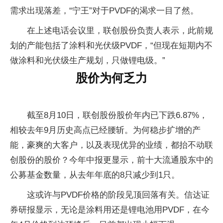
需求出现落差，“宁王”对于PVDF的渴求一目了然。
在上述电话会议里，联创股份负责人表示，此前规
划的产能包括了涂料和光伏级PVDF，“但现在短期内不
做涂料和光伏级生产规划，只做锂电级。”
股价为何乏力
截至8月10日，联创股份股价年内已下跌6.87%，
相较去年9月历史高点已经腰斩。为何稳步扩增的产
能，豪爽的大客户，以及表现优异的业绩，都抬不动联
创股份的股价？今年中报更显示，前十大流通股东中的
公募基金数量，从去年年底的8只减少到1只。
这或许与PVDF价格的阶段见顶回落有关。信达证
券研报显示，无论是涂料用还是锂电池用PVDF，在今