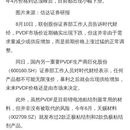
年4月价格到达顶峰后，目前都出现小幅下滑。
图片来源：信达证券研报
8月10日，联创股份证券部工作人员告诉时代财
经，PVDF市场价近期确实出现下跌，但这并非由于需
求量减少或供应增加，而是前期价格上涨过猛的正常调
整。
同日，国内另一重要PVDF生产商巨化股份
（600160.SH）证券部工作人员对时代财经表示，任何
产品都不可能无限涨价，暴利之后就会出现供给增加，
未来PVDF价格还是由市场来决定。
此外，虽然PVDF是目前锂电池粘结剂最常用的材
料，但并非没有被取代的风险，今年6月，天赐材料
（002709.SZ）就发布过2款正极粘结剂和2款负极粘结
剂产品。