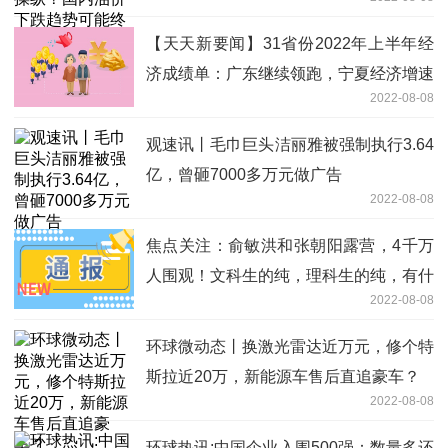
【天天新要闻】31省份2022年上半年经
济成绩单：广东继续领跑，宁夏经济增速
2022-08-08
最亮眼
观速讯丨毛巾巨头洁丽雅被强制执行3.64
亿，曾砸7000多万元做广告
2022-08-08
焦点关注：俞敏洪和张朝阳露营，4千万
人围观！文科生的纯，理科生的纯，有什
2022-08-08
么不同？
环球微动态丨换激光雷达近万元，修个特
斯拉近20万，新能源车售后直追豪车？
2022-08-08
环球热讯:中国企业入围500强：数量多还