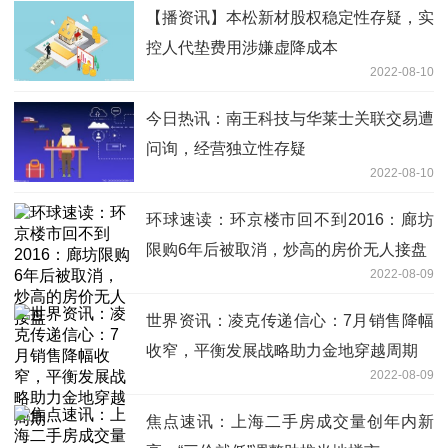
【播资讯】本松新材股权稳定性存疑，实
控人代垫费用涉嫌虚降成本
2022-08-10
今日热讯：南王科技与华莱士关联交易遭
问询，经营独立性存疑
2022-08-10
环球速读：环京楼市回不到2016：廊坊
限购6年后被取消，炒高的房价无人接盘
2022-08-09
世界资讯：凌克传递信心：7月销售降幅
收窄，平衡发展战略助力金地穿越周期
2022-08-09
焦点速讯：上海二手房成交量创年内新