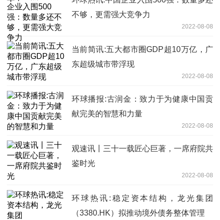
不够，更需强大竞争力
2022-08-08
当前简讯:五大都市圈GDP超10万亿，广
东超级城市带浮现
2022-08-08
环球播报:古润金：致力于为健康中国贡
献完美的智慧和力量
2022-08-08
观速讯丨三十一载匠心巨著，一席府院共
鉴时光
2022-08-08
环球热讯:稳定资本结构，龙光集团
（3380.HK）拟推动境外债务整体管理