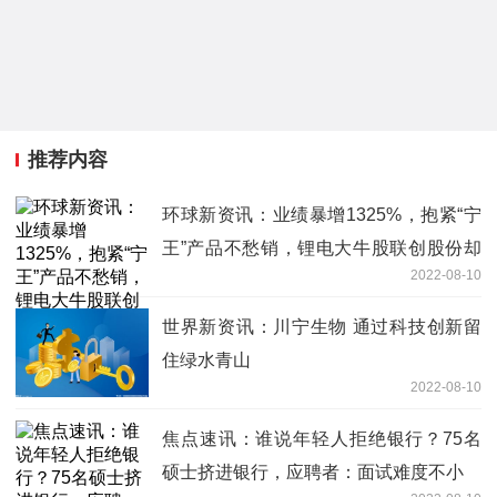
推荐内容
环球新资讯：业绩暴增1325%，抱紧“宁
王”产品不愁销，锂电大牛股联创股份却
2022-08-10
遭公募抛弃
世界新资讯：川宁生物 通过科技创新留
住绿水青山
2022-08-10
焦点速讯：谁说年轻人拒绝银行？75名
硕士挤进银行，应聘者：面试难度不小