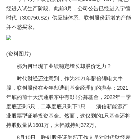
经进入试生产阶段。此前3月，公司公告已经进入宁德
时代（300750.SZ）供应链体系。联创股份新增的产能
并不愁买家。
(资料图片)
那为何出现了业绩稳定增长却股价乏力？
时代财经还注意到，作为2021年翻倍锂电大牛
股，联创股份在今年却遭到基金经理们的抛弃：2021
年底的前十大流通股东中有8只公募基金，2022年一季
度底还剩5只，二季度底只剩下1只——澳信新能源产
业股票型证券投资基金。然而，这仅剩的1只基金还将
持股数量从1601万，大幅减持到372万。
8月10日，联创股份证券部工作人员对时代财经表