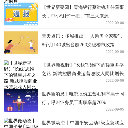
【世界新要闻】青海银行蔡洪锐升任董事
长，中小银行“一把手”有三大来源
2022-09-06
天天资讯：多城推出“一人购房全家帮”，
8个月140城出台超260次稳楼市政策
2022-09-06
【世界新视野】“长线”思维下的轻重并举
之路 新城控股商业运营总收入同比增长
2022-09-06
近20%
世界新消息丨唯都股份主营毛利率高于同
行，呼叫业务员工离职率超70%
2022-09-05
世界微动态丨中国平安启动Ⅱ级应急响应