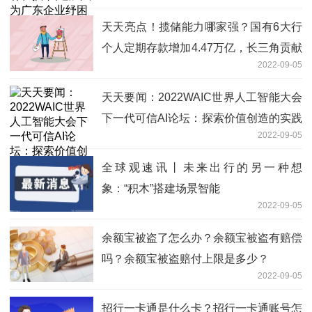
天天亮点！揽储能力哪家强？国有6大行
个人定期存款增加4.47万亿，长三角贡献
2022-09-05
最大
天天要闻：2022WAIC世界人工智能大会
下一代可信AI论坛：探索价值创造的实践
2022-09-05
新范式
全球观速讯丨未来出行的另一种想
象：“积木”搭建场景智能
2022-09-05
余额宝被盗了怎么办？余额宝被盗有赔偿
吗？余额宝被盗赔付上限是多少？
2022-09-05
招行一卡通是什么卡？招行一卡通账号怎