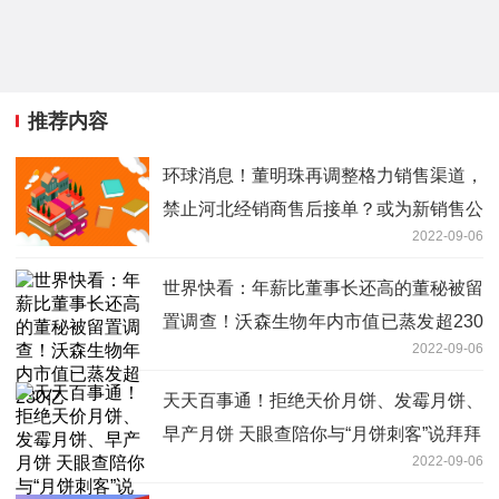
推荐内容
环球消息！董明珠再调整格力销售渠道，
禁止河北经销商售后接单？或为新销售公
2022-09-06
司铺路
世界快看：年薪比董事长还高的董秘被留
置调查！沃森生物年内市值已蒸发超230
2022-09-06
亿
天天百事通！拒绝天价月饼、发霉月饼、
早产月饼 天眼查陪你与“月饼刺客”说拜拜
2022-09-06