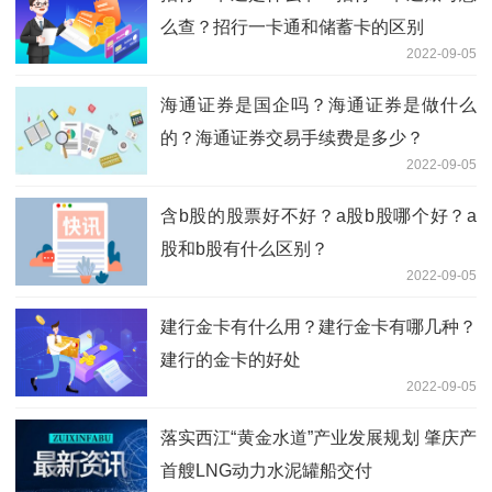
么查？招行一卡通和储蓄卡的区别
2022-09-05
海通证券是国企吗？海通证券是做什么
的？海通证券交易手续费是多少？
2022-09-05
含b股的股票好不好？a股b股哪个好？a
股和b股有什么区别？
2022-09-05
建行金卡有什么用？建行金卡有哪几种？
建行的金卡的好处
2022-09-05
落实西江“黄金水道”产业发展规划 肇庆产
首艘LNG动力水泥罐船交付