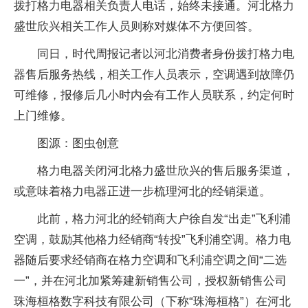
拨打格力电器相关负责人电话，始终未接通。河北格力
盛世欣兴相关工作人员则称对媒体不方便回答。
同日，时代周报记者以河北消费者身份拨打格力电
器售后服务热线，相关工作人员表示，空调遇到故障仍
可维修，报修后几小时内会有工作人员联系，约定何时
上门维修。
图源：图虫创意
格力电器关闭河北格力盛世欣兴的售后服务渠道，
或意味着格力电器正进一步梳理河北的经销渠道。
此前，格力河北的经销商大户徐自发“出走”飞利浦
空调，鼓励其他格力经销商“转投”飞利浦空调。格力电
器随后要求经销商在格力空调和飞利浦空调之间“二选
一”，并在河北加紧筹建新销售公司，授权新销售公司
珠海桓格数字科技有限公司（下称“珠海桓格”）在河北