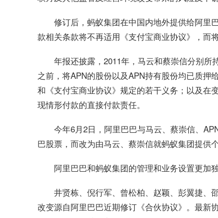
修订后，蚂蚁集团在中国内地外提供给阿里
款相关条款将不再适用《支付宝商业协议》，而
年报还披露，2011年，马云和蔡崇信分别所持
之前，将APN的股份以及APN持有股份均已质
和《支付宝商业协议》规定的若干义务；以及在变
现情形付款的直接付款责任。
今年6月2日，阿里巴巴与马云、蔡崇信、AP
巴股票，而改为由马云、蔡崇信就蚂蚁集团提供
阿里巴巴和蚂蚁集团的管理和业务设置更加
井贤栋、倪行军、曾松柏、赵颖、彭翼捷、
改变源自阿里巴巴近期修订《合伙协议》。最新协