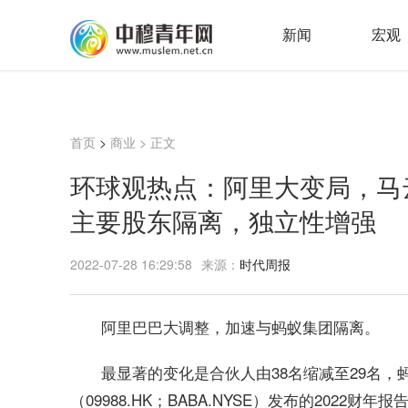
新闻
宏观
首页
>
商业
> 正文
环球观热点：阿里大变局，马
主要股东隔离，独立性增强
2022-07-28 16:29:58
来源：
时代周报
阿里巴巴大调整，加速与蚂蚁集团隔离。
最显著的变化是合伙人由38名缩减至29名，
（09988.HK；BABA.NYSE）发布的202