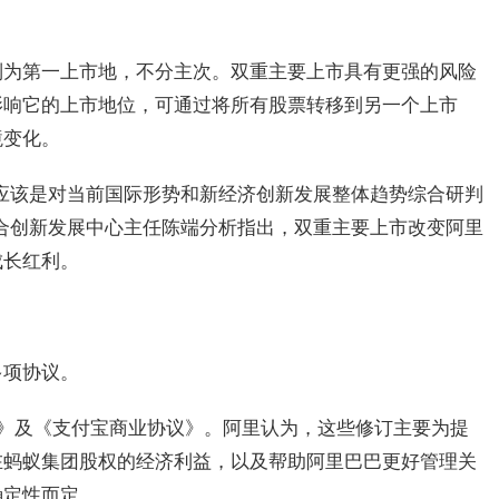
。
列为第一上市地，不分主次。双重主要上市具有更强的风险
影响它的上市地位，可通过将所有股票转移到另一个上市
境变化。
应该是对当前国际形势和新经济创新发展整体趋势综合研判
合创新发展中心主任陈端分析指出，双重主要上市改变阿里
成长红利。
多项协议。
议》及《支付宝商业协议》。阿里认为，这些修订主要为提
在蚂蚁集团股权的经济利益，以及帮助阿里巴巴更好管理关
确定性而定。