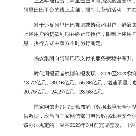
上述年报指出，阿里巴巴同意蚂蚁集团要求
阿里巴巴平台的线上店舖，限制其营销活动，并
对于违反阿里巴巴规则或协议的用户，蚂蚁
上述用户的贷款到期并终止其授信，限制上述用
息，执行方式由双方不时另行商定。
蚂蚁集团向阿里巴巴支付的服务费稳中有升
时代周报记者梳理年报发现，2020至202
18.72亿元、39.16亿元、55.36亿元，增
20.75亿元、24.27亿元、23.58亿元。
国家网信办7月7日颁布的《数据出境安全评
供数据，应当向国家网信部门申报数据出境安全
该办法规定的，应在2023年3月前完成整改。《