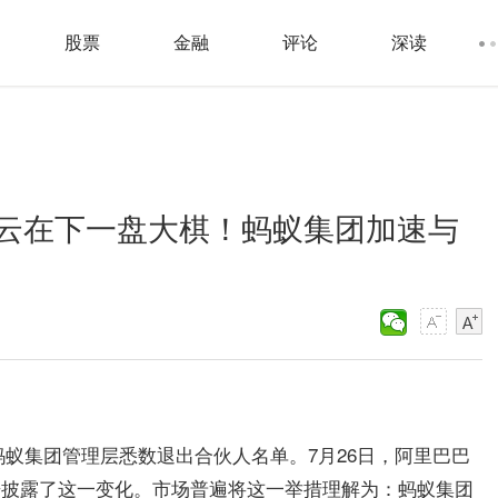
股票
金融
评论
深读
云在下一盘大棋！蚂蚁集团加速与
蚂蚁集团管理层悉数退出合伙人名单。7月26日，阿里巴巴
2财年报告披露了这一变化。市场普遍将这一举措理解为：蚂蚁集团