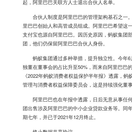
起，阿里巴巴关联方人士退出合伙人名单。
合伙人制度是阿里巴巴的管理架构基石之一。
里巴巴创始人和高管成员组成。阿里巴巴希望这
支付宝也源自阿里巴巴。因历史原因，蚂蚁集团
团，他们仍保留阿里巴巴合伙人身份。
蚂蚁集团通过多种举措，提升独立性。今年6
独董在董事会的占比升至50%，而来自阿里巴巴的
《2022年蚂蚁消费者权益保护半年报》透露，
管理与消费者权益保障委员会，这是持续强化董
阿里巴巴也在年报中透露，日后无意从事任何
团出售涉及阿里巴巴的中小企业贷款业务等。同
期七年，并已于2021年12月终止。
终止数据共享协议