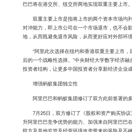
巴巴将在港交所、纽交所两地实现双重主要上市
双重主要上市是指将上市的两个资本市场均
对冲能力，即上市公司在一个市场退市，也不会
地，从而既避免退市风险，从而更好应对外部环
“阿里此次选择在纽约和香港双重主要上市，
后的一个战略性选择。”中央财经大学数字经济融
投资者结构，让更多中国投资者分享新经济企业
增强蚂蚁集团独立性
阿里巴巴和蚂蚁集团修订了双方此前签署的
7月25日，双方修订了《股权和资产购买协
升阿里巴巴竞争优势的能力、加强来自阿里巴巴
联方及其他监管及经营环境改变带来的风险及不