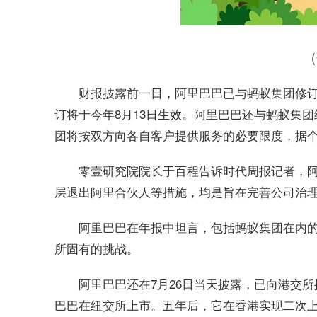
财报披露前一日，阿里巴巴已与蚂蚁集团修
订将于今年8月13日生效。阿里巴巴还与蚂蚁集
团将按双方向各自客户提供服务的必要限度，据
零壹研究院院长于百程告诉时代周报记者，
层退出阿里合伙人等措施，均是旨在完善公司治
阿里巴巴在年报中坦言，包括蚂蚁集团在内
所固有的挑战。
阿里巴巴还在7月26日当天披露，已向港交所
巴巴在纽交所上市。五年后，它在香港实现二次