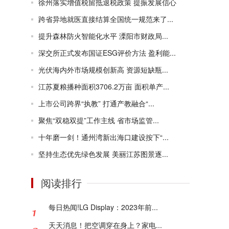
徐州落实增值税留抵退税政策 提振发展信心
跨省异地就医直接结算全国统一规范来了...
提升森林防火智能化水平 溧阳市财政局...
深交所正式发布国证ESG评价方法 盈利能...
光伏海内外市场规模创新高 资源短缺瓶...
江苏夏粮播种面积3706.2万亩 面积单产...
上市公司跨界“执教” 打通产教融合“...
聚焦“双稳双提”工作主线 省市场监管...
十年磨一剑！通州湾新出海口建设按下“...
坚持生态优先绿色发展 美丽江苏图景逐...
阅读排行
每日热闻!LG Display：2023年前...
天天消息！把空调穿在身上？家电...