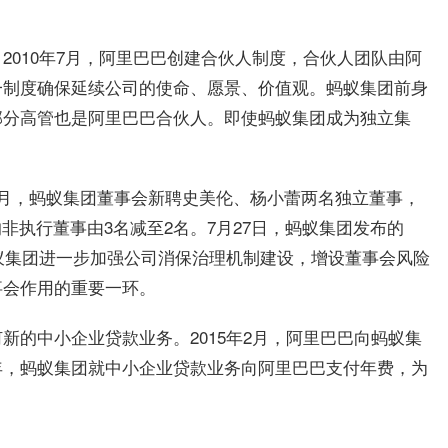
2010年7月，阿里巴巴创建合伙人制度，合伙人团队由阿
一制度确保延续公司的使命、愿景、价值观。蚂蚁集团前身
部分高管也是阿里巴巴合伙人。即使蚂蚁集团成为独立集
月，蚂蚁集团董事会新聘史美伦、杨小蕾两名独立董事，
非执行董事由3名减至2名。7月27日，蚂蚁集团发布的
蚂蚁集团进一步加强公司消保治理机制建设，增设董事会风险
事会作用的重要一环。
新的中小企业贷款业务。2015年2月，阿里巴巴向蚂蚁集
年，蚂蚁集团就中小企业贷款业务向阿里巴巴支付年费，为