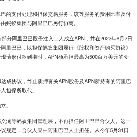
巴巴的支付处理和担保交易服务，该等服务的费用比率及付
将由蚂蚁集团与阿里巴巴另行协商。
部分阿里巴巴股份注入二人成立APN，并在2022年6月2日
押给阿里巴巴，以担保蚂蚁集团履行《股权和资产购买协议》
现情形付款到期时，APN须承担最高为500百万美元的变
N达成协议，终止质押有关APN股份及APN所持有的阿里巴
个人担保所取代。
独立。
邵文澜等蚂蚁集团管理层，不再担任阿里巴巴合伙人。这一
议规定，合伙人应由阿里巴巴人士担任。从今年5月31日