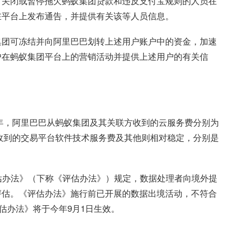
，关闭或暂停拖欠蚂蚁集团贷款和违反支付宝规则的人员在
在平台上发布通告，并提供有关该等人员信息。
集团可冻结并向阿里巴巴划转上述用户账户中的资金，加速
户在蚂蚁集团平台上的营销活动并提供上述用户的有关信
。
2财年，阿里巴巴从蚂蚁集团及其关联方收到的云服务费分别为
速明显；收到的交易平台软件技术服务费及其他则相对稳定，分别是
估办法》（下称《评估办法》）规定，数据处理者向境外提
评估。《评估办法》施行前已开展的数据出境活动，不符合
评估办法》将于今年9月1日生效。