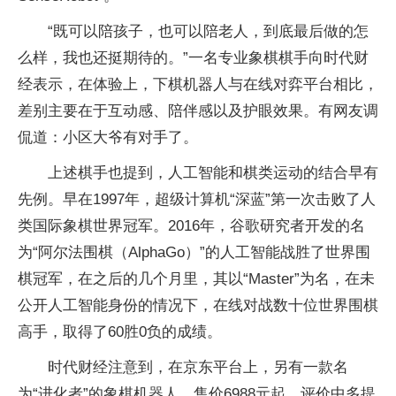
“既可以陪孩子，也可以陪老人，到底最后做的怎
么样，我也还挺期待的。”一名专业象棋棋手向时代财
经表示，在体验上，下棋机器人与在线对弈平台相比，
差别主要在于互动感、陪伴感以及护眼效果。有网友调
侃道：小区大爷有对手了。
上述棋手也提到，人工智能和棋类运动的结合早有
先例。早在1997年，超级计算机“深蓝”第一次击败了人
类国际象棋世界冠军。2016年，谷歌研究者开发的名
为“阿尔法围棋（AlphaGo）”的人工智能战胜了世界围
棋冠军，在之后的几个月里，其以“Master”为名，在未
公开人工智能身份的情况下，在线对战数十位世界围棋
高手，取得了60胜0负的成绩。
时代财经注意到，在京东平台上，另有一款名
为“进化者”的象棋机器人，售价6988元起，评价中多提