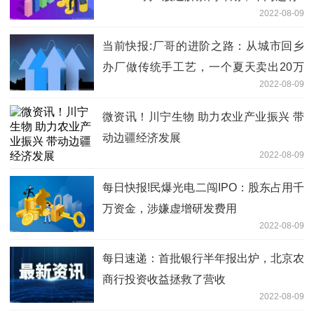
2022-08-09
万亿市值待流通
当前快报:厂哥的进阶之路：从城市回乡
办厂做传统手工艺，一个夏天卖出20万
2022-08-09
把扇子
微资讯！川宁生物 助力农业产业振兴 带
动边疆经济发展
2022-08-09
每日快报!民爆光电二闯IPO：股东占用千
万资金，涉嫌虚增研发费用
2022-08-09
每日速递：首批银行半年报出炉，北京农
商行投资收益拯救了营收
2022-08-09