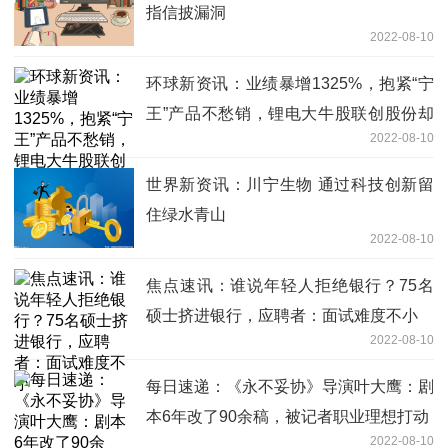
指信披漏洞
2022-08-10
环球新资讯：业绩暴增1325%，抱紧“宁
王”产品不愁销，锂电大牛股联创股份却
2022-08-10
遭公募抛弃
世界新资讯：川宁生物 通过科技创新留
住绿水青山
2022-08-10
焦点速讯：谁说年轻人拒绝银行？75名
硕士挤进银行，应聘者：面试难度不小
2022-08-10
每日速递：《永不妥协》导演叶大鹰：剧
本6年改了90余稿，被记者职业理想打动
2022-08-10