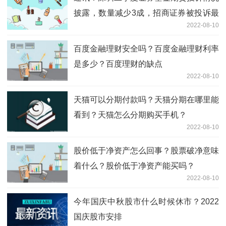
披露，数量减少3成，招商证券被投诉最
2022-08-10
多
百度金融理财安全吗？百度金融理财利率
是多少？百度理财的缺点
2022-08-10
天猫可以分期付款吗？天猫分期在哪里能
看到？天猫怎么分期购买手机？
2022-08-10
股价低于净资产怎么回事？股票破净意味
着什么？股价低于净资产能买吗？
2022-08-10
今年国庆中秋股市什么时候休市？2022
国庆股市安排