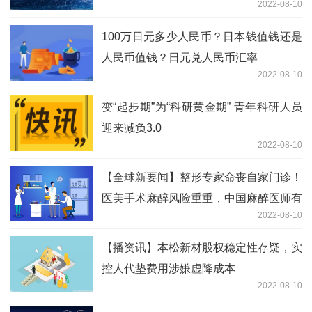
2022-08-10
100万日元多少人民币？日本钱值钱还是
人民币值钱？日元兑人民币汇率
2022-08-10
变“起步期”为“科研黄金期” 青年科研人员
迎来减负3.0
2022-08-10
【全球新要闻】整形专家命丧自家门诊！
医美手术麻醉风险重重，中国麻醉医师有
2022-08-10
近30万缺口
【播资讯】本松新材股权稳定性存疑，实
控人代垫费用涉嫌虚降成本
2022-08-10