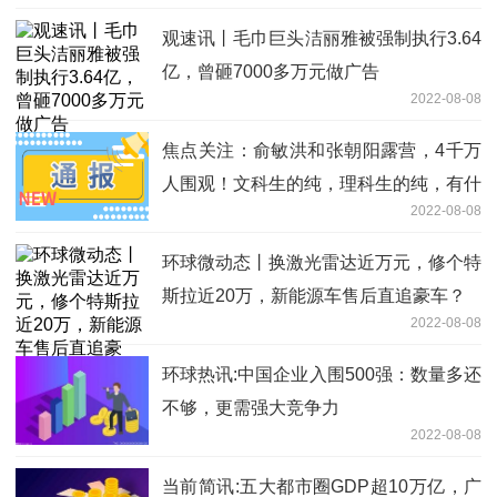
观速讯丨毛巾巨头洁丽雅被强制执行3.64
亿，曾砸7000多万元做广告
2022-08-08
焦点关注：俞敏洪和张朝阳露营，4千万
人围观！文科生的纯，理科生的纯，有什
2022-08-08
么不同？
环球微动态丨换激光雷达近万元，修个特
斯拉近20万，新能源车售后直追豪车？
2022-08-08
环球热讯:中国企业入围500强：数量多还
不够，更需强大竞争力
2022-08-08
当前简讯:五大都市圈GDP超10万亿，广