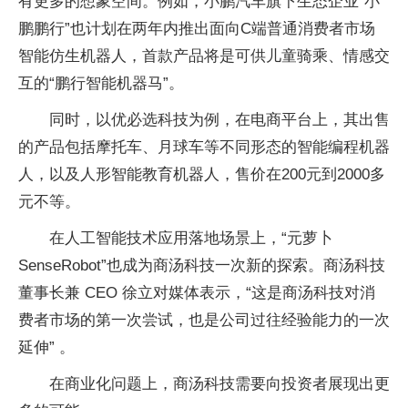
有更多的想象空间。例如，小鹏汽车旗下生态企业“小
鹏鹏行”也计划在两年内推出面向C端普通消费者市场
智能仿生机器人，首款产品将是可供儿童骑乘、情感交
互的“鹏行智能机器马”。
同时，以优必选科技为例，在电商平台上，其出售
的产品包括摩托车、月球车等不同形态的智能编程机器
人，以及人形智能教育机器人，售价在200元到2000多
元不等。
在人工智能技术应用落地场景上，“元萝卜
SenseRobot”也成为商汤科技一次新的探索。商汤科技
董事长兼 CEO 徐立对媒体表示，“这是商汤科技对消
费者市场的第一次尝试，也是公司过往经验能力的一次
延伸” 。
在商业化问题上，商汤科技需要向投资者展现出更