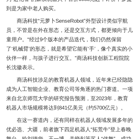
到是为家中老人购买。
商汤科技“元萝卜SenseRobot”外型设计类似宇航
员，不管是在外在形态，还是交互方式，都更倾向于儿
童用户。“经过9个版本的产品迭代，我们仍然保留
了‘机械臂’的形态，就是希望它能有‘手’，像个真实的小
伙伴一样，与孩子进行交互。”商汤科技创新工程院院
长沈徽表示。
商汤科技涉足的教育机器人领域，近年来已经隐隐
成为人工智能企业、教育公司等角逐的热门赛道。一项
来自北京师范大学的研究报告预测，至2023年，教育
机器人市场规模将达到841亿美元（约5700亿元）。
在这一赛道内，还有同样在机器人领域发展多年的
优必选、大疆，前者旗下四足机器人“拓荒牛”登上春晚
舞台，给刘德华、王一博、关晓彤等艺人“伴舞”，成功