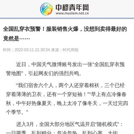
全国乱穿衣预警！服装销售火爆，没想到卖得最好的
竟然是⋯⋯
时间：2022-03-11 21:30:54 来源：时代周报
近日，中国天气微博账号发出一张“全国乱穿衣预
警地图”，引起网友们的强烈共鸣。
“我们宿舍六个人，两个人还穿着棉袄，三个已经
穿着薄薄的卫衣，还有一个穿短袖！”“早上有点冷像春
秋，中午好热像夏天，晚上太冷了像冬天，一天过完四
个季节。”
进入3月，全国大部分地区气温开启“随机模式”：
一日两季，乱到精分；忽冷忽热，乱到心塞。大街