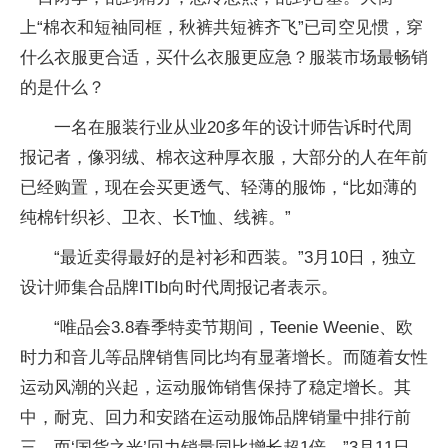
上“棉衣和短袖同框，秋裤共短裤齐飞”已司空见惯，穿
什么衣服更合适，买什么衣服更应急？服装市场最畅销
的是什么？
一名在服装行业从业20多年的设计师告诉时代周
报记者，像羽绒、棉衣这种厚衣服，大部分的人在年前
已经购置，现在会买更透气、轻薄的服饰，“比如薄的
纯棉针织衫、卫衣、长T恤、线裤。”
“最近卖得最好的是衬衫和西装。”3月10日，独立
设计师集合品牌ITIb向时代周报记者表示。
“唯品会3.8春季特卖节期间，Teenie Weenie、欧
时力和音儿等品牌销售同比均有显著增长。而随着女性
运动风潮的兴起，运动服饰销售保持了稳定增长。其
中，耐克、回力和安踏在运动服饰品牌销量中排行前
三，而‘国货之光’回力销量同比增长超1倍。”3月11日，