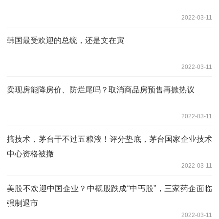
2022-03-11
韩国最受欢迎的总统，还是文在寅
2022-03-11
卖现房能降房价、防烂尾吗？取消商品房预售再掀热议
2022-03-11
搞技术，茅台干不过五粮液！评分垫底，茅台国家企业技术
中心资格被撤
2022-03-11
美股不欢迎中国企业？中概股跌成“中丐股”，三家药企面临
强制退市
2022-03-11