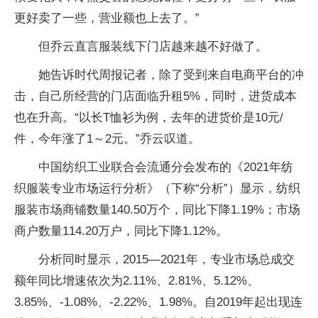
更好卖了一些，营业额也上去了。”
但乔云直言服装线下门店越来越不好做了。
她告诉时代周报记者，除了受到来自电商平台的冲
击，自己所经营的门店面临升租5%，同时，进货成本
也在升高。“以长T恤衫为例，去年的进货价是10元/
件，今年涨了1～2元。”乔云叹道。
中国纺织工业联合会流通分会发布的《2021年纺
织服装专业市场运行分析》（下称“分析”）显示，纺织
服装市场商铺数量140.50万个，同比下降1.19%；市场
商户数量114.20万户，同比下降1.12%。
分析同时显示，2015—2021年，专业市场总成交
额年同比增速依次为2.11%、2.81%、5.12%、
3.85%、-1.08%、-2.22%、1.98%。自2019年起出现连