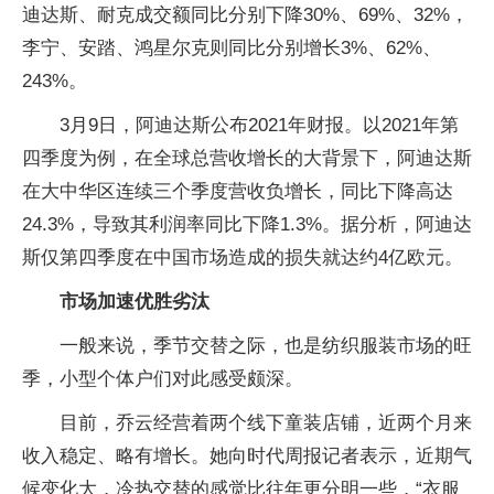
迪达斯、耐克成交额同比分别下降30%、69%、32%，
李宁、安踏、鸿星尔克则同比分别增长3%、62%、
243%。
3月9日，阿迪达斯公布2021年财报。以2021年第
四季度为例，在全球总营收增长的大背景下，阿迪达斯
在大中华区连续三个季度营收负增长，同比下降高达
24.3%，导致其利润率同比下降1.3%。据分析，阿迪达
斯仅第四季度在中国市场造成的损失就达约4亿欧元。
市场加速优胜劣汰
一般来说，季节交替之际，也是纺织服装市场的旺
季，小型个体户们对此感受颇深。
目前，乔云经营着两个线下童装店铺，近两个月来
收入稳定、略有增长。她向时代周报记者表示，近期气
候变化大，冷热交替的感觉比往年更分明一些，“衣服