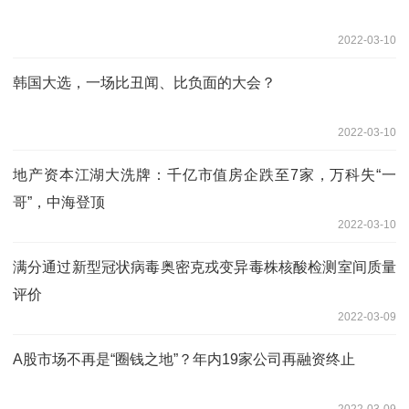
2022-03-10
韩国大选，一场比丑闻、比负面的大会？
2022-03-10
地产资本江湖大洗牌：千亿市值房企跌至7家，万科失“一
哥”，中海登顶
2022-03-10
满分通过新型冠状病毒奥密克戎变异毒株核酸检测室间质量
评价
2022-03-09
A股市场不再是“圈钱之地”？年内19家公司再融资终止
2022-03-09