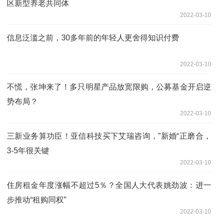
区新型养老共同体
2022-03-10
信息泛滥之前，30多年前的年轻人更舍得知识付费
2022-03-10
不慌，张坤来了！多只明星产品放宽限购，公募基金开启逆
势布局？
2022-03-10
三新业务算功臣！亚信科技买下艾瑞咨询，”新婚“正磨合，
3-5年很关键
2022-03-10
住房租金年度涨幅不超过5％？全国人大代表姚劲波：进一
步推动“租购同权”
2022-03-10