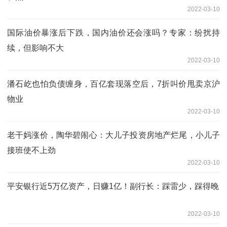
2022-03-10
国际油价暴涨后下跌，国内油价还会涨吗？专家：纷扰持
续，但影响不大
2022-03-10
潘石屹也怕负债缠身，百亿套现落空后，7折叫价甩卖京沪
物业
2022-03-10
老干妈涨价，陶华碧闹心：大儿子投资房地产烂尾，小儿子
接班使不上劲
2022-03-10
平安银行近5万亿资产，日赚1亿！副行长：踩雷少，踩得晚
2022-03-10