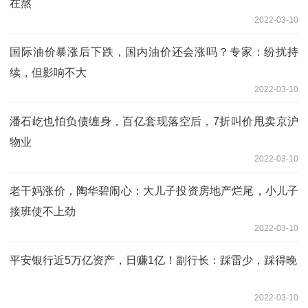
在熬
2022-03-10
国际油价暴涨后下跌，国内油价还会涨吗？专家：纷扰持
续，但影响不大
2022-03-10
潘石屹也怕负债缠身，百亿套现落空后，7折叫价甩卖京沪
物业
2022-03-10
老干妈涨价，陶华碧闹心：大儿子投资房地产烂尾，小儿子
接班使不上劲
2022-03-10
平安银行近5万亿资产，日赚1亿！副行长：踩雷少，踩得晚
2022-03-10