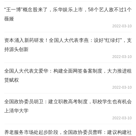
“王一博”概念股来了，乐华娱乐上市，58个艺人敌不过1个
薇娅
2022-03-10
资本涌入新药研发！全国人大代表李燕：设好“红绿灯”，支
持源头创新
2022-03-10
全国人大代表文爱华：构建全面网签备案制度，大力推进租
赁赋权
2022-03-10
全国政协委员胡卫：建立职教高考制度，职校学生也有机会
上清华大学
2022-03-10
养老服务市场处起步阶段，全国政协委员曹晖：建议构建社