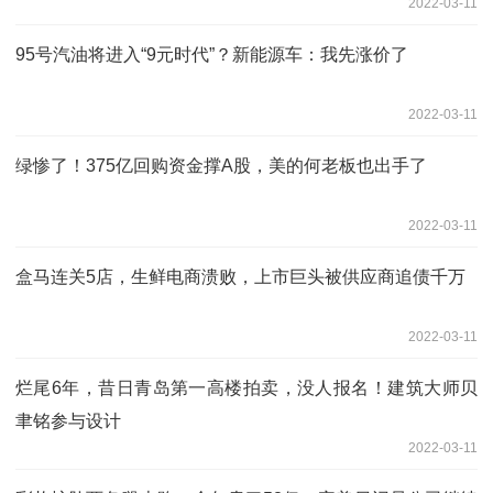
2022-03-11
95号汽油将进入“9元时代”？新能源车：我先涨价了
2022-03-11
绿惨了！375亿回购资金撑A股，美的何老板也出手了
2022-03-11
盒马连关5店，生鲜电商溃败，上市巨头被供应商追债千万
2022-03-11
烂尾6年，昔日青岛第一高楼拍卖，没人报名！建筑大师贝
聿铭参与设计
2022-03-11