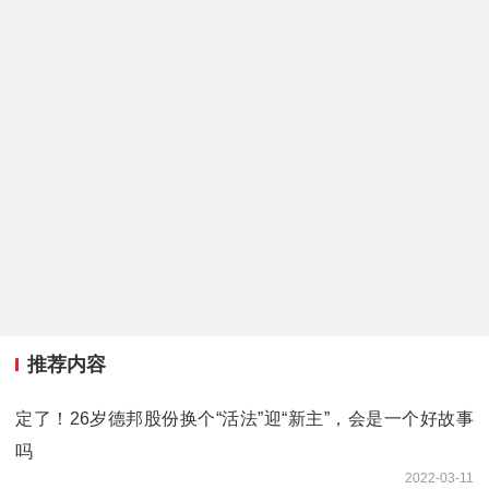
推荐内容
定了！26岁德邦股份换个“活法”迎“新主”，会是一个好故事
吗
2022-03-11