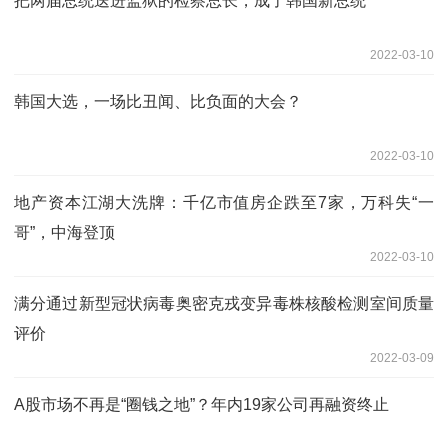
把两届总统送进监狱的检察总长，成了韩国新总统
2022-03-10
韩国大选，一场比丑闻、比负面的大会？
2022-03-10
地产资本江湖大洗牌：千亿市值房企跌至7家，万科失“一
哥”，中海登顶
2022-03-10
满分通过新型冠状病毒奥密克戎变异毒株核酸检测室间质量
评价
2022-03-09
A股市场不再是“圈钱之地”？年内19家公司再融资终止