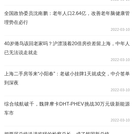
全国政协委员沈南鹏：老年人口2.64亿，改善老年脑健康管
理势在必行
2022-03-10
40岁倦鸟该回老家吗？沪漂顶着20倍房价差留上海，中年人
已无法说走就走
2022-03-10
上海二手房等来“小阳春”：老破小挂牌1天就成交，中介签单
到深夜
2022-03-10
综合续航破千，魏牌摩卡DHT-PHEV挑战30万元级新能源
车市
2022-03-10