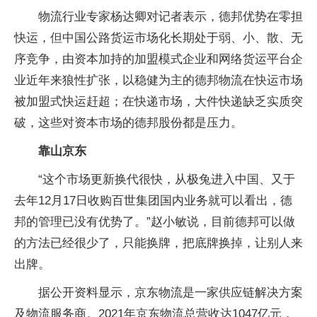
物流行业专家杨达卿对记者表示，德邦优势在零担
快运，但中国公路货运市场化长期处于弱、小、散、无
序竞争，由资本加持的加盟模式企业和网络货运平台企
业近年来狼性扩张，以稳健为主的德邦物流在快运市场
被加盟式快运赶超；在快递市场，大件快递缺乏实质突
破，这些对资本市场的德邦股份都是压力。
靠山京东
“这个市场更新换代很快，从极兔进入中国、又于
去年12月17日收购百世集团国内业务就可以看出，德
邦的管理已没有优势了。”赵小敏说，目前德邦可以做
的方法已经很少了，只能换牌，把底牌换掉，让别人来
出牌。
据公开资料显示，京东物流是一家供应链解决方案
及物流服务商。2021年京东物流总营收达1047亿元，