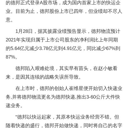
的德邦正式登录A股市场，成为国内首家上市的快运企
业。目前为止，德邦股份上市已四年，但业绩却不尽人
意。
1月28日，据其披露业绩预告显示，德邦物流预计
2021年实现归属于上市公司股东的净利润比上年同期
的5.64亿元减少3.78亿元到4.91亿元，同比减少67%到
87%。
德邦陷入艰难处境，其实早有苗头，在赵小敏看
来，是因其连续的战略失误所导致。
在上市时，德邦的创始人崔维星便开始切入快递业
务,并将德邦物流更名为德邦快递,推出3-60公斤大件快
递业务。
“德邦以快运起家，其原本快运业务经营不错。但
随着快递的盛行，德邦开始做快递，同时将自己的名字