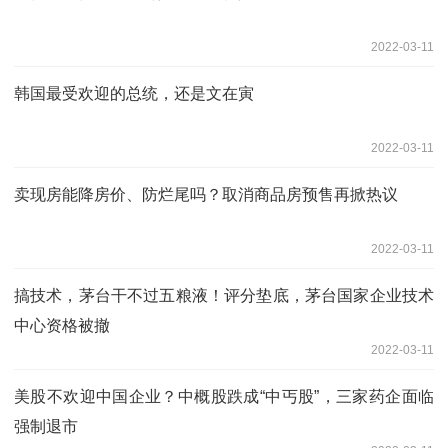
2022-03-11
韩国最受欢迎的总统，还是文在寅
2022-03-11
卖现房能降房价、防烂尾吗？取消商品房预售再掀热议
2022-03-11
搞技术，茅台干不过五粮液！评分垫底，茅台国家企业技术
中心资格被撤
2022-03-11
美股不欢迎中国企业？中概股跌成“中丐股”，三家药企面临
强制退市