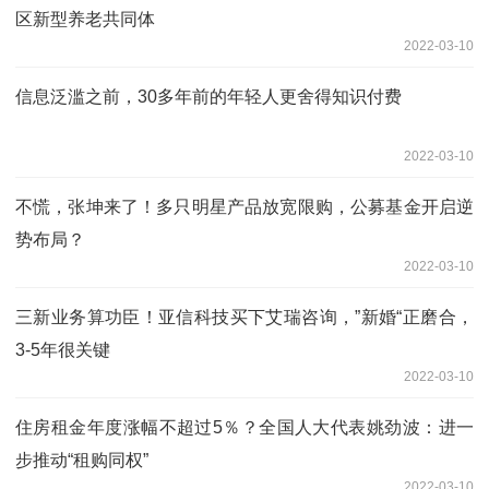
区新型养老共同体
2022-03-10
信息泛滥之前，30多年前的年轻人更舍得知识付费
2022-03-10
不慌，张坤来了！多只明星产品放宽限购，公募基金开启逆
势布局？
2022-03-10
三新业务算功臣！亚信科技买下艾瑞咨询，”新婚“正磨合，
3-5年很关键
2022-03-10
住房租金年度涨幅不超过5％？全国人大代表姚劲波：进一
步推动“租购同权”
2022-03-10